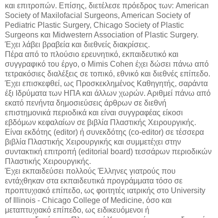
και επιτροπών. Επίσης, διετέλεσε πρόεδρος των: American
Society of Maxilofacial Surgeons, American Society of
Pediatric Plastic Surgery, Chicago Society of Plastic
Surgeons και Midwestern Association of Plastic Surgery.
Έχει λάβει βραβεία και διεθνείς διακρίσεις.
Πέρα από το πλούσιο ερευνητικό, εκπαιδευτικό και
συγγραφικό του έργο, ο Mimis Cohen έχει δώσει πάνω από
τετρακόσιες διαλέξεις σε τοπικό, εθνικό και διεθνές επίπεδο.
Έχει επισκεφθεί, ως Προσκεκλημένος Καθηγητής, σαράντα
έξι Ιδρύματα των ΗΠΑ και άλλων χωρών. Αριθμεί πάνω από
εκατό πενήντα δημοσιεύσεις άρθρων σε διεθνή
επιστημονικά περιοδικά και είναι συγγραφέας είκοσι
εβδόμων κεφαλαίων σε βιβλία Πλαστικής Χειρουργικής.
Είναι εκδότης (editor) ή συνεκδότης (co-editor) σε τέσσερα
βιβλία Πλαστικής Χειρουργικής και συμμετέχει στην
συντακτική επιτροπή (editorial board) τεσσάρων περιοδικών
Πλαστικής Χειρουργικής.
Έχει εκπαιδεύσει πολλούς Έλληνες γιατρούς που
εντάχθηκαν στα εκπαιδευτικά προγράμματα τόσο σε
προπτυχιακό επίπεδο, ως φοιτητές ιατρικής στο University
of Illinois - Chicago College of Medicine, όσο και
μεταπτυχιακό επίπεδο, ως ειδικευόμενοι ή