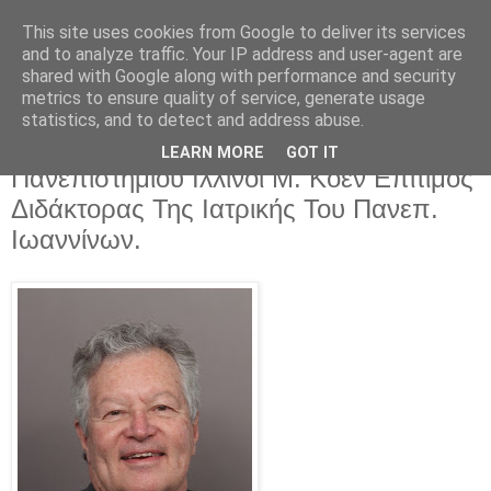
This site uses cookies from Google to deliver its services
EPIRUS VOICE
and to analyze traffic. Your IP address and user-agent are
shared with Google along with performance and security
metrics to ensure quality of service, generate usage
statistics, and to detect and address abuse.
Παρασκευή 7 Οκτωβρίου 2016
Ο Καθηγητής Πλαστικής Του
LEARN MORE
GOT IT
Πανεπιστημίου Ιλλινόι Μ. Κοέν Επίτιμος
Διδάκτορας Της Ιατρικής Του Πανεπ.
Ιωαννίνων.