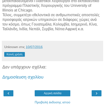
μετεκπαιδευόμενοι Πλαστικοί Χειρουργοί στο εκπαιδευτικό
πρόγραμμα Πλαστικής Χειρουργικής του University of
Illinois at Chicago.
Τέλος, συμμετέχει εθελοντικά σε ανθρωπιστικές αποστολές
προσφοράς ιατρικών υπηρεσιών σε διάφορες χώρες ανά
τον κόσμο, όπως Γουατεμάλα, Κολομβία, Ισημερινό, Κίνα,
Ταϊλάνδη, Ινδία, Νεπάλ, Σερβία, Νότια Αφρική κ.α.
Unknown
στις
10/07/2016
Κοινή χρήση
Δεν υπάρχουν σχόλια:
Δημοσίευση σχολίου
‹
›
Αρχική σελίδα
Προβολή έκδοσης ιστού