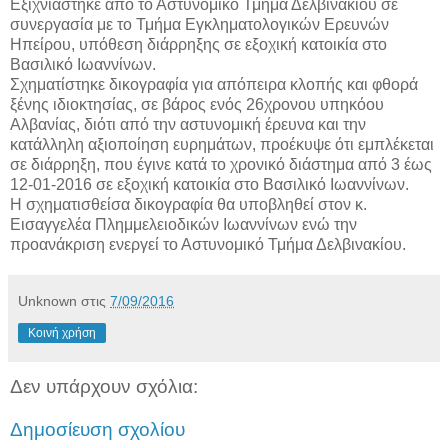
Εξιχνιάστηκε από το Αστυνομικό Τμήμα Δελβινακίου σε
συνεργασία με το Τμήμα Εγκληματολογικών Ερευνών
Ηπείρου, υπόθεση διάρρηξης σε εξοχική κατοικία στο
Βασιλικό Ιωαννίνων.
Σχηματίστηκε δικογραφία για απόπειρα κλοπής και φθορά
ξένης ιδιοκτησίας, σε βάρος ενός 26χρονου υπηκόου
Αλβανίας, διότι από την αστυνομική έρευνα και την
κατάλληλη αξιοποίηση ευρημάτων, προέκυψε ότι εμπλέκεται
σε διάρρηξη, που έγινε κατά το χρονικό διάστημα από 3 έως
12-01-2016 σε εξοχική κατοικία στο Βασιλικό Ιωαννίνων.
Η σχηματισθείσα δικογραφία θα υποβληθεί στον κ.
Εισαγγελέα Πλημμελειοδικών Ιωαννίνων ενώ την
προανάκριση ενεργεί το Αστυνομικό Τμήμα Δελβινακίου.
Unknown
στις
7/09/2016
Κοινή χρήση
Δεν υπάρχουν σχόλια:
Δημοσίευση σχολίου