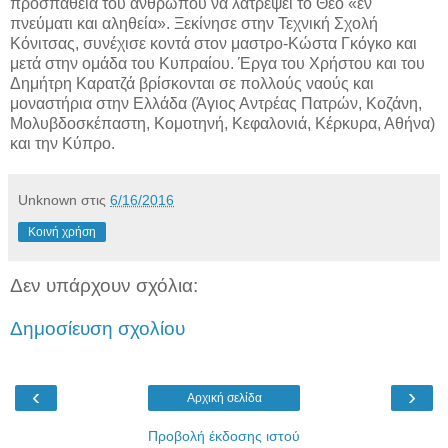
προσπάθεια του ανθρώπου να λατρέψει το Θεό «εν
πνεύματι και αληθεία». Ξεκίνησε στην Τεχνική Σχολή
Κόνιτσας, συνέχισε κοντά στον μαστρο-Κώστα Γκόγκο και
μετά στην ομάδα του Κυπραίου. Έργα του Χρήστου και του
Δημήτρη Καρατζά βρίσκονται σε πολλούς ναούς και
μοναστήρια στην Ελλάδα (Άγιος Αντρέας Πατρών, Κοζάνη,
Μολυβδοσκέπαστη, Κομοτηνή, Κεφαλονιά, Κέρκυρα, Αθήνα)
και την Κύπρο.
Unknown
στις
6/16/2016
Κοινή χρήση
Δεν υπάρχουν σχόλια:
Δημοσίευση σχολίου
‹
›
Αρχική σελίδα
Προβολή έκδοσης ιστού