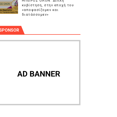
ΗΠΕΙΡΟΣ ΟΛΟΝ: Διπλή
κυβίστηση, στην εποχή του
«αποφασίζομεν και
διατάσσομεν»
SPONSOR
AD BANNER