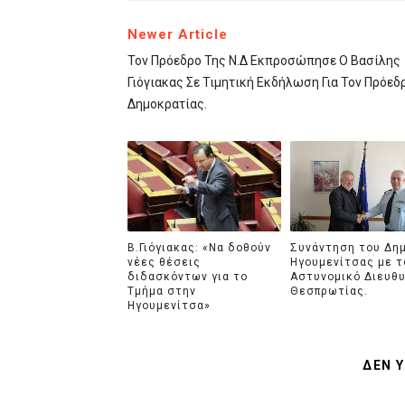
Newer Article
Τον Πρόεδρο Της Ν.Δ Εκπροσώπησε Ο Βασίλης
Γιόγιακας Σε Τιμητική Εκδήλωση Για Τον Πρόεδ
Δημοκρατίας.
Β.Γιόγιακας: «Να δοθούν
Συνάντηση του Δη
νέες θέσεις
Ηγουμενίτσας με τ
διδασκόντων για το
Αστυνομικό Διευθ
Τμήμα στην
Θεσπρωτίας.
Ηγουμενίτσα»
ΔΕΝ 