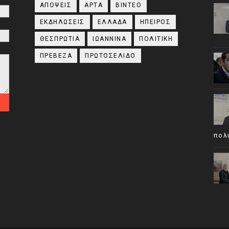
ΑΠΟΨΕΙΣ
ΑΡΤΑ
ΒΙΝΤΕΟ
ΕΚΔΗΛΩΣΕΙΣ
ΕΛΛΑΔΑ
ΗΠΕΙΡΟΣ
ΘΕΣΠΡΩΤΙΑ
ΙΩΑΝΝΙΝΑ
ΠΟΛΙΤΙΚΗ
ΠΡΕΒΕΖΑ
ΠΡΩΤΟΣΕΛΙΔΟ
πολ