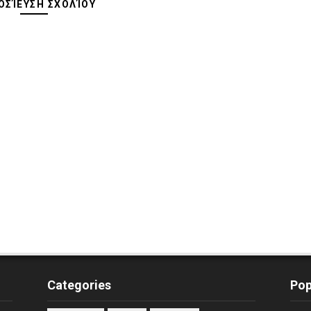
ΣΊΕΥΣΗ ΣΧΟΛΊΟΥ
Categories
Pop