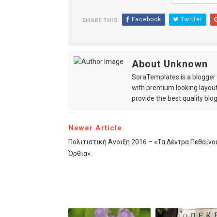
Facebook
Twitter
SHARE THIS:
About Unknown
SoraTemplates is a blogger r
with premium looking layout
provide the best quality blo
Newer Article
Πολιτιστική Άνοιξη 2016 – «Τα Δέντρα Πεθαίνο
Όρθια».