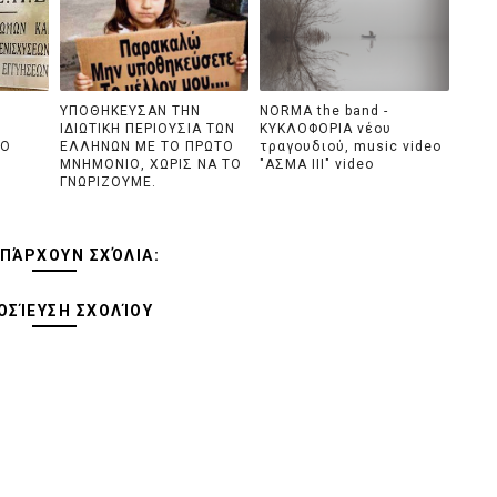
ΥΠΟΘΗΚΕΥΣΑΝ ΤΗΝ
NORMA the band -
ΙΔΙΩΤΙΚΗ ΠΕΡΙΟΥΣΙΑ ΤΩΝ
ΚΥΚΛΟΦΟΡΙΑ νέου
SO
ΕΛΛΗΝΩΝ ME TO ΠΡΩΤΟ
τραγουδιού, music video
ΜΝΗΜΟΝΙΟ, ΧΩΡΙΣ ΝΑ ΤΟ
"ΑΣΜΑ ΙΙΙ" video
ΓΝΩΡΙΖΟΥΜΕ.
ΥΠΆΡΧΟΥΝ ΣΧΌΛΙΑ:
ΣΊΕΥΣΗ ΣΧΟΛΊΟΥ