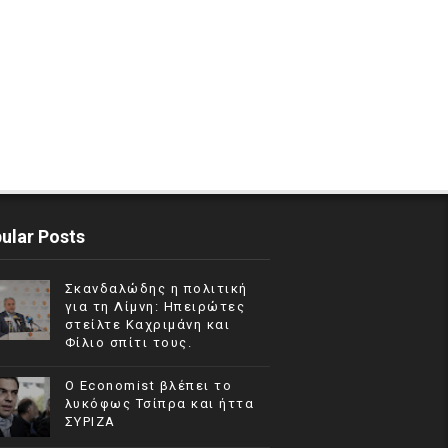
ular Posts
Σκανδαλώδης η πολιτική
για τη Λίμνη: Ηπειρώτες
στείλτε Καχριμάνη και
Φίλιο σπίτι τους.
Ο Economist βλέπει το
λυκόφως Τσίπρα και ήττα
ΣΥΡΙΖΑ