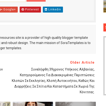
Google+
Pinterest
Linkedin
esources site is a provider of high quality blogger template
 and robust design. The main mission of SoraTemplates is to
gger templates.
Older Article
υν
Συνελήφθη 39χρονος Υπήκοος Αλβανίας,
Κατηγορούμενος Για Διακεκριμένες Περιπτώσεις
Κλοπών Σε Εκκλησίες, Κλοπή Αυτοκινήτου, Καθώς Και
Διαρρήξεις Σε Σπίτια Και Καταστήματα Σε Χωριά Της
Κόνιτσας.