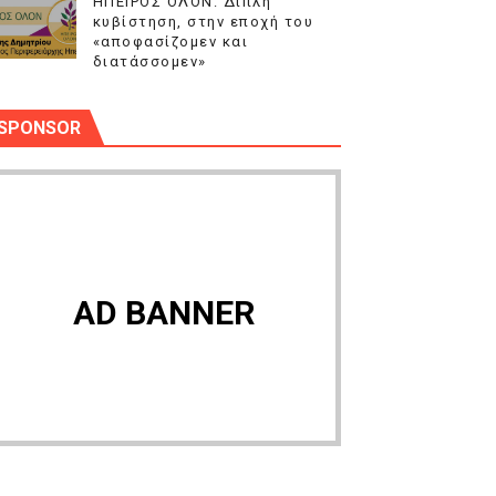
ΗΠΕΙΡΟΣ ΟΛΟΝ: Διπλή
κυβίστηση, στην εποχή του
«αποφασίζομεν και
διατάσσομεν»
SPONSOR
AD BANNER